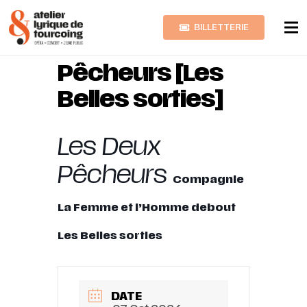
BILLETTERIE
Les Deux
Pêcheurs [Les
Belles sorties]
Les Deux
Pêcheurs
Compagnie
La Femme et l’Homme debout
Les Belles sorties
DATE