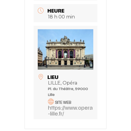
HEURE
18 h 00 min
LIEU
LILLE, Opéra
Pl. du Théâtre, 59000
Lille
SITE WEB
https://www.opera
-lille.fr/