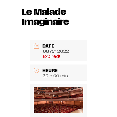
Le Malade
Imaginaire
DATE
08 Avr 2022
Expired!
HEURE
20 h 00 min