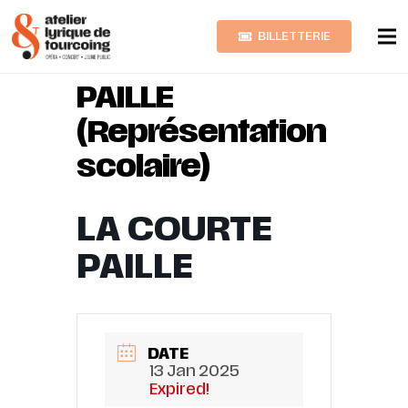
BILLETTERIE
LA COURTE
PAILLE
(Représentation
scolaire)
LA COURTE
PAILLE
DATE
13 Jan 2025
Expired!