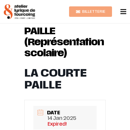
BILLETTERIE
LA COURTE
PAILLE
(Représentation
scolaire)
LA COURTE
PAILLE
DATE
14 Jan 2025
Expired!