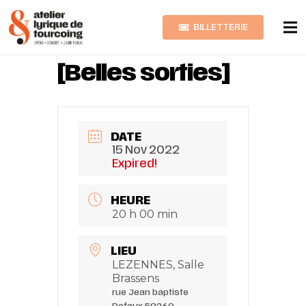
BILLETTERIE
KISS ME BABY
[Belles sorties]
DATE
15 Nov 2022
Expired!
HEURE
20 h 00 min
LIEU
LEZENNES, Salle
Brassens
rue Jean baptiste
Defaux 59260