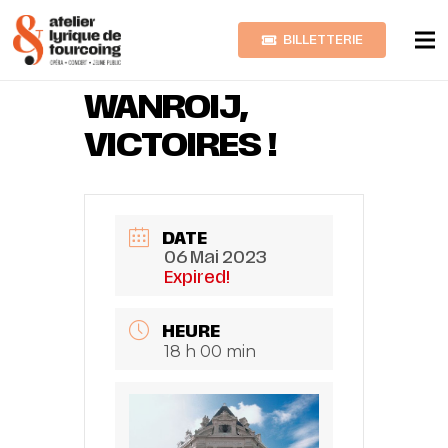
BILLETTERIE
JUDITH VAN
WANROIJ,
VICTOIRES !
DATE
06 Mai 2023
Expired!
HEURE
18 h 00 min