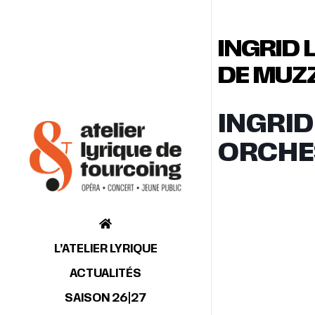
INGRID
DE MUZ
INGRID
ORCHES
L’ATELIER LYRIQUE
ACTUALITÉS
SAISON 26|27