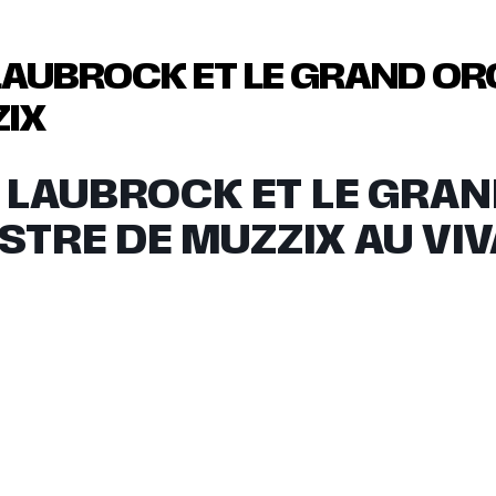
 LAUBROCK ET LE GRAND O
ZIX
 LAUBROCK ET LE GRA
TRE DE MUZZIX AU VIV