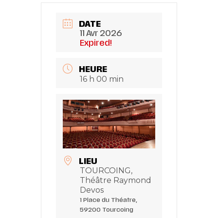
DATE
11 Avr 2026
Expired!
HEURE
16 h 00 min
LIEU
TOURCOING,
Théâtre Raymond
Devos
1 Place du Théatre,
59200 Tourcoing