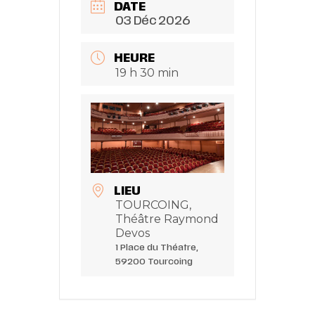
DATE
03 Déc 2026
HEURE
19 h 30 min
LIEU
TOURCOING,
Théâtre Raymond
Devos
1 Place du Théatre,
59200 Tourcoing