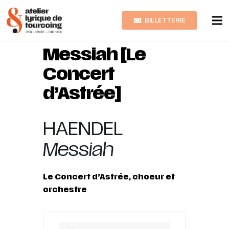
BILLETTERIE
HAENDEL
Messiah [Le
Concert
d’Astrée]
HAENDEL
Messiah
Le Concert d’Astrée, choeur et
orchestre