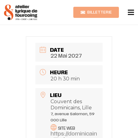
BILLETTERIE
Gloriosa
DATE
22 Mai 2027
HEURE
20 h 30 min
LIEU
Couvent des
Dominicains, Lille
7, avenue Salomon, 59
000 Lille
SITE WEB
https://dominicain