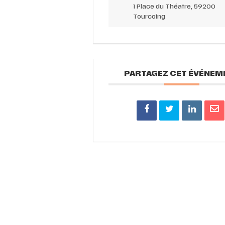
1 Place du Théatre, 59200
Tourcoing
PARTAGEZ CET ÉVÉNEM