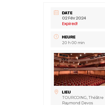
DATE
02 Fév 2024
Expired!
HEURE
20 h 00 min
LIEU
TOURCOING, Théâtre
Raymond Devos