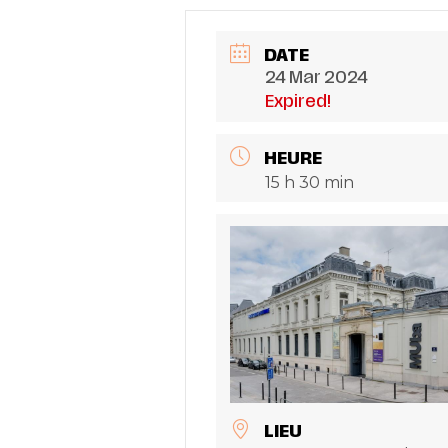
DATE
24 Mar 2024
Expired!
HEURE
15 h 30 min
LIEU