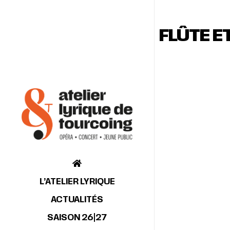
FLÛTE E
L’ATELIER LYRIQUE
ACTUALITÉS
SAISON 26|27