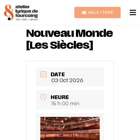
BILLETTERIE
DVOŘÁK
Nouveau Monde
[Les Siècles]
DATE
03 Oct 2026
HEURE
16 h 00 min