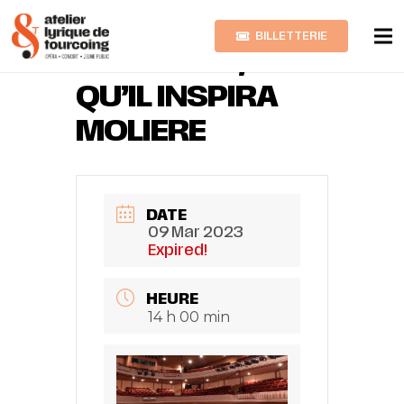
BILLETTERIE
DOM JUAN, TEL
QU’IL INSPIRA
MOLIERE
DATE
09 Mar 2023
Expired!
HEURE
14 h 00 min