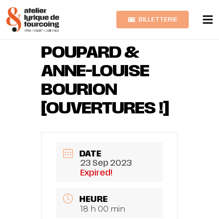
BILLETTERIE
BRENDA
POUPARD &
ANNE-LOUISE
BOURION
[OUVERTURES !]
DATE
23 Sep 2023
Expired!
HEURE
18 h 00 min