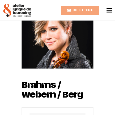
BILLETTERIE
Brahms /
Webern / Berg