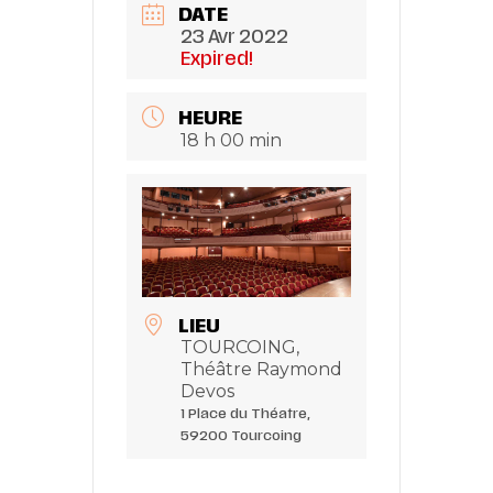
DATE
23 Avr 2022
Expired!
HEURE
18 h 00 min
LIEU
TOURCOING,
Théâtre Raymond
Devos
1 Place du Théatre,
59200 Tourcoing