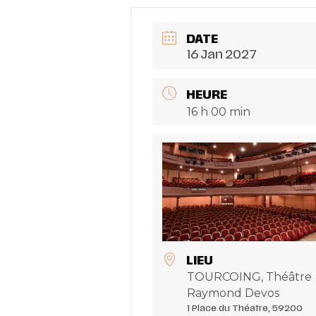
DATE
16 Jan 2027
HEURE
16 h 00 min
LIEU
TOURCOING, Théâtre
Raymond Devos
1 Place du Théatre, 59200