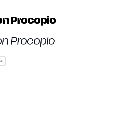
on Procopio
n Procopio
RA