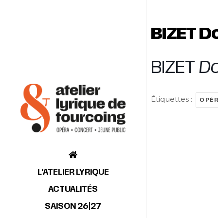
BIZET D
BIZET
Do
Étiquettes :
OPÉ
L’ATELIER LYRIQUE
ACTUALITÉS
SAISON 26|27