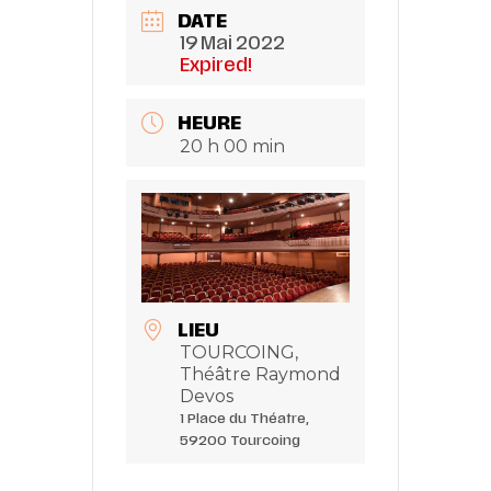
DATE
19 Mai 2022
Expired!
HEURE
20 h 00 min
LIEU
TOURCOING,
Théâtre Raymond
Devos
1 Place du Théatre,
59200 Tourcoing