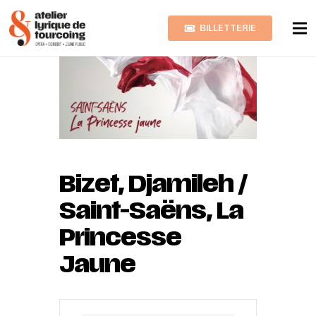
BILLETTERIE
Bizet, Djamileh /
Saint-Saëns, La
Princesse
Jaune