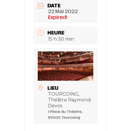
DATE
22 Mai 2022
Expired!
HEURE
15 h 30 min
LIEU
TOURCOING,
Théâtre Raymond
Devos
1 Place du Théatre,
59200 Tourcoing