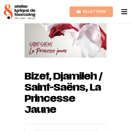
BILLETTERIE
Bizet, Djamileh /
Saint-Saëns, La
Princesse
Jaune