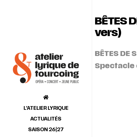
BÊTES D
vers)
BÊTES DE S
Spectacle e
L’ATELIER LYRIQUE
ACTUALITÉS
SAISON 26|27