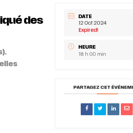
DATE
piqué des
12 Oct 2024
Expired!
HEURE
s
).
18 h 00 min
elles
PARTAGEZ CET ÉVÉNEM