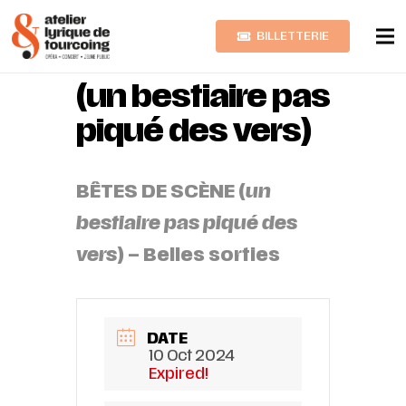
BILLETTERIE
BÊTES DE SCÈNE
(un bestiaire pas
piqué des vers)
BÊTES DE SCÈNE (
un
bestiaire pas piqué des
vers
) – Belles sorties
DATE
10 Oct 2024
Expired!