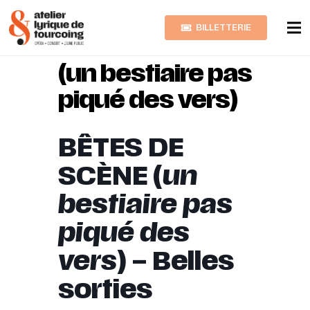
BILLETTERIE
BÊTES DE SCÈNE
(un bestiaire pas
piqué des vers)
BÊTES DE
SCÈNE (
un
bestiaire pas
piqué des
vers
) – Belles
sorties