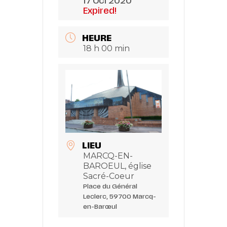
17 Oct 2020
Expired!
HEURE
18 h 00 min
LIEU
MARCQ-EN-
BAROEUL, église
Sacré-Coeur
Place du Général
Leclerc, 59700 Marcq-
en-Barœul