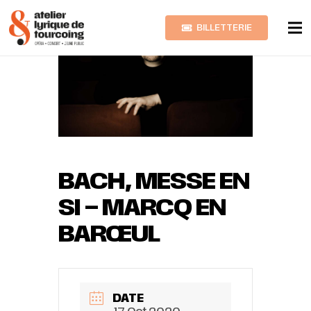
BILLETTERIE
BACH, MESSE EN
SI – MARCQ EN
BARŒUL
DATE