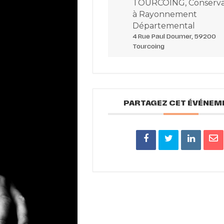
TOURCOING, Conserva
à Rayonnement
Départemental
4 Rue Paul Doumer, 59200
Tourcoing
PARTAGEZ CET ÉVÉNEM