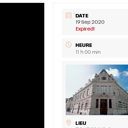
DATE
19 Sep 2020
Expired!
HEURE
11 h 00 min
LIEU