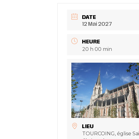
DATE
12 Mai 2027
HEURE
20 h 00 min
LIEU
TOURCOING, église Sai