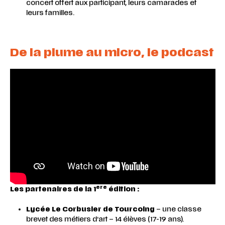
concert offert aux participant, leurs camarades et
leurs familles.
De la plume au micro, le podcast
ere
Les partenaires de la 1
édition :
Lycée Le Corbusier de Tourcoing
– une classe
brevet des métiers d’art – 14 élèves (17-19 ans).