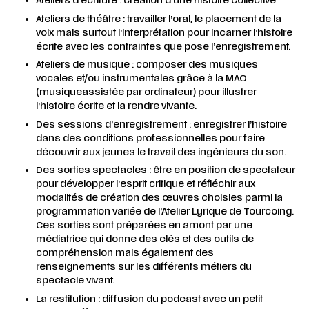
Ateliers d’écriture : création d’une histoire collective
Ateliers de théâtre : travailler l’oral, le placement de la
voix mais surtout l’interprétation pour incarner l’histoire
écrite avec les contraintes que pose l’enregistrement.
Ateliers de musique : composer des musiques
vocales et/ou instrumentales grâce à la MAO
(musiqueassistée par ordinateur) pour illustrer
l’histoire écrite et la rendre vivante.
Des sessions d’enregistrement : enregistrer l’histoire
dans des conditions professionnelles pour faire
découvrir aux jeunes le travail des ingénieurs du son.
Des sorties spectacles : être en position de spectateur
pour développer l’esprit critique et réfléchir aux
modalités de création des œuvres choisies parmi la
programmation variée de l’Atelier Lyrique de Tourcoing.
Ces sorties sont préparées en amont par une
médiatrice qui donne des clés et des outils de
compréhension mais également des
renseignements sur les différents métiers du
spectacle vivant.
La restitution : diffusion du podcast avec un petit