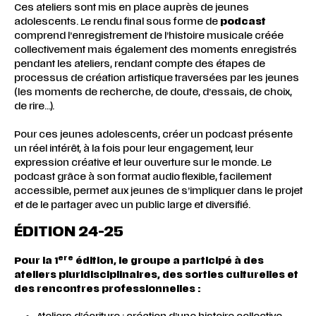
Ces ateliers sont mis en place auprès de jeunes
adolescents. Le rendu final sous forme de
podcast
comprend l’enregistrement de l’histoire musicale créée
collectivement mais également des moments enregistrés
pendant les ateliers, rendant compte des étapes de
processus de création artistique traversées par les jeunes
(les moments de recherche, de doute, d’essais, de choix,
de rire…).
Pour ces jeunes adolescents, créer un podcast présente
un réel intérêt, à la fois pour leur engagement, leur
expression créative et leur ouverture sur le monde. Le
podcast grâce à son format audio flexible, facilement
accessible, permet aux jeunes de s’impliquer dans le projet
et de le partager avec un public large et diversifié.
ÉDITION 24-25
ere
Pour la 1
édition, le groupe a participé à des
ateliers pluridisciplinaires, des sorties culturelles et
des rencontres professionnelles :