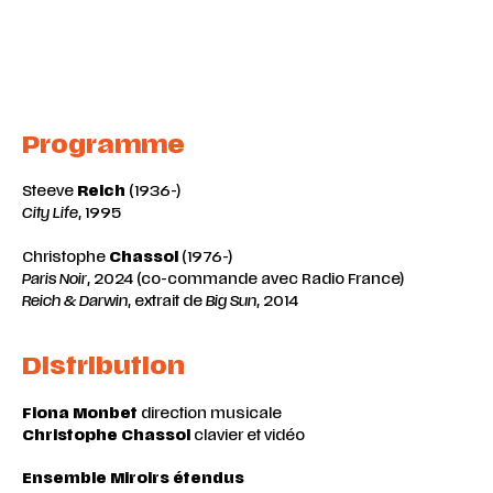
Programme
Steeve
Reich
(1936-)
City Life
, 1995
Christophe
Chassol
(1976-)
Paris Noir
, 2024 (co-commande avec Radio France)
Reich & Darwin
, extrait de
Big Sun
, 2014
Distribution
Fiona Monbet
direction musicale
Christophe Chassol
clavier et vidéo
Ensemble Miroirs étendus