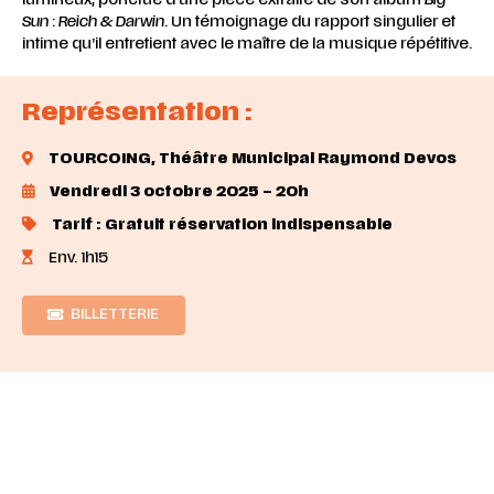
Sun
:
Reich & Darwin
. Un témoignage du rapport singulier et
intime qu’il entretient avec le maître de la
musique répétitive
.
Représentation :
TOURCOING,
Théâtre Municipal Raymond Devos
Vendredi 3 octobre 2025 – 20h
Tarif : Gratuit réservation indispensable
Env. 1h15
BILLETTERIE