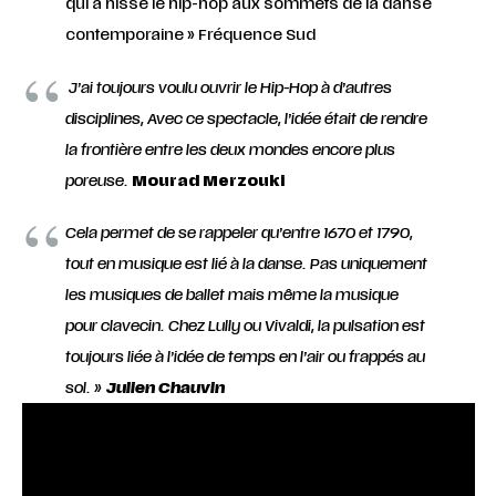
qui a hissé le hip-hop aux sommets de la danse
contemporaine » Fréquence Sud
J’ai toujours voulu ouvrir le Hip-Hop à d’autres
disciplines, Avec ce spectacle, l’idée était de rendre
la frontière entre les deux mondes encore plus
poreuse.
Mourad Merzouki
Cela permet de se rappeler qu’entre 1670 et 1790,
tout en musique est lié à la danse. Pas uniquement
les musiques de ballet mais même la musique
pour clavecin. Chez Lully ou Vivaldi, la pulsation est
toujours liée à l’idée de temps en l’air ou frappés au
sol. »
Julien Chauvin