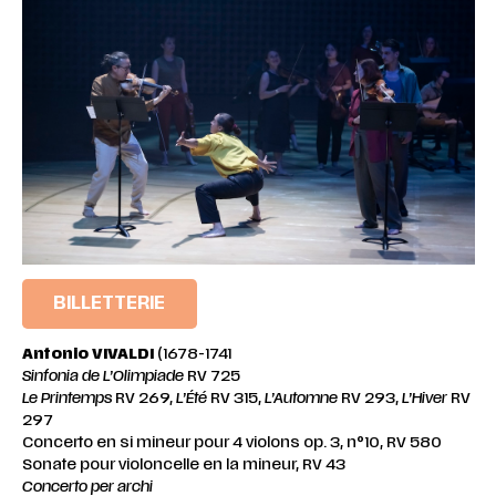
BILLETTERIE
Antonio VIVALDI
(1678-1741
Sinfonia de
L’Olimpiade
RV 725
Le
Printemps
RV 269,
L’Été
RV 315,
L’Automne
RV 293,
L’Hiver
RV
297
Concerto en si mineur pour 4 violons op. 3, n°10, RV 580
Sonate pour violoncelle en la mineur, RV 43
Concerto per archi