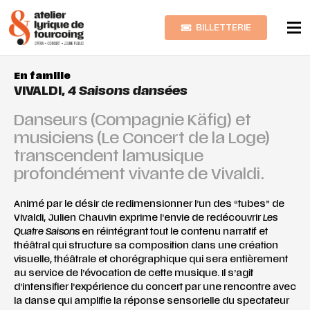
BILLETTERIE
En famille
VIVALDI,
4 Saisons dansées
Danseurs (Compagnie Käfig) et
musiciens (Le Concert de la Loge)
transcendent lamusique
profondément vivante de Vivaldi.
Animé par le désir de redimensionner l’un des “tubes” de
Vivaldi, Julien Chauvin exprime l’envie de redécouvrir
Les
Quatre Saisons
en réintégrant tout le contenu narratif et
théâtral qui structure sa composition dans une création
visuelle, théâtrale et chorégraphique qui sera entièrement
au service de l’évocation de cette musique. Il s’agit
d’intensifier l’expérience du concert par une rencontre avec
la danse qui amplifie la réponse sensorielle du spectateur