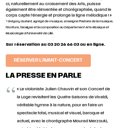
ci, naturellement au croisement des Arts, puisse
également être réinventée et chorégraphiée, quand le
corps capte l’énergie et prolonge la ligne mélodique ! »
* Grégory Guéant, agrégé de musique, enseigne l’histoire de la musique,
l’écriture, l’analyse et la composition au Département Arts-Musique et
Musicologie à l’Université de Lille.
Sur réservation au 03 20 26 66 03 ou en ligne.
RÉSERVER L’AVANT-CONCERT
LA PRESSE EN PARLE
« Le violoniste Julien Chauvin et son Concert de
la Loge revisitent les Quatre Saisons de Vivaldi,
véritable hymne à la nature, pour en faire un
spectacle total, musical et visuel, baroque et
actuel, avec le chorégraphe Mourad Merzouki,