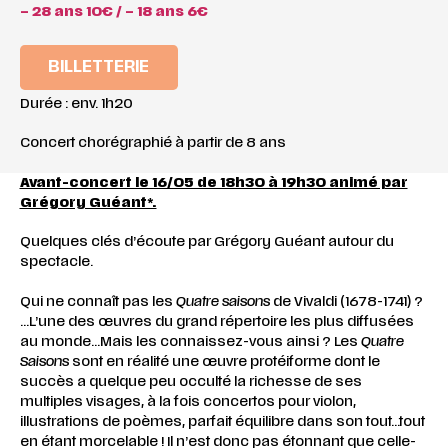
– 28 ans 10€ / – 18 ans 6€
BILLETTERIE
Durée : env. 1h20
Concert chorégraphié à partir de 8 ans
Avant-concert le 16/05 de 18h30 à 19h30 animé par
Grégory Guéant*.
Quelques clés d’écoute par Grégory Guéant autour du
spectacle.
Qui ne connaît pas les
Quatre saisons
de Vivaldi (1678-1741) ?
…L’une des œuvres du grand répertoire les plus diffusées
au monde…Mais les connaissez-vous ainsi ? Les
Quatre
Saisons
sont en réalité une œuvre protéiforme dont le
succès a quelque peu occulté la richesse de ses
multiples visages, à la fois concertos pour violon,
illustrations de poèmes, parfait équilibre dans son tout…tout
en étant morcelable ! Il n’est donc pas étonnant que celle-