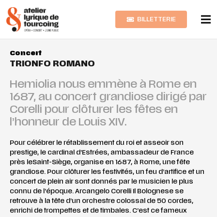
BILLETTERIE
Concert
TRIONFO ROMANO
Hemiolia nous emmène à Rome en
1687, au concert grandiose dirigé par
Corelli pour clôturer les fêtes en
l’honneur de Louis XIV.
Pour célébrer le rétablissement du roi et asseoir son
prestige, le cardinal d’Estrées, ambassadeur de France
près leSaint-Siège, organise en 1687, à Rome, une fête
grandiose. Pour clôturer les festivités, un feu d’artifice et un
concert de plein air sont donnés par le musicien le plus
connu de l’époque. Arcangelo Corelli Il Bolognese se
retrouve à la tête d’un orchestre colossal de 50 cordes,
enrichi de trompettes et de timbales. C’est ce fameux