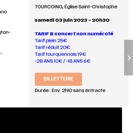
TOURCOING, Église Saint-Christophe
ano
samedi 03 juin 2023 – 20h30
yton-
TARIF B concert non numéroté
Tarif plein 25€
Tarif réduit 20€
nd
Tarif tourquennois 19€
-28 ANS 10€ / -18 ANS 6€
BILLETTERIE
Durée : Env. 2h10 sans entracte