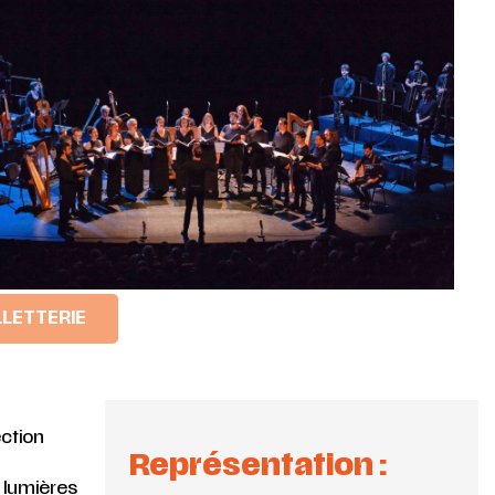
LLETTERIE
ection
Représentation :
 lumières