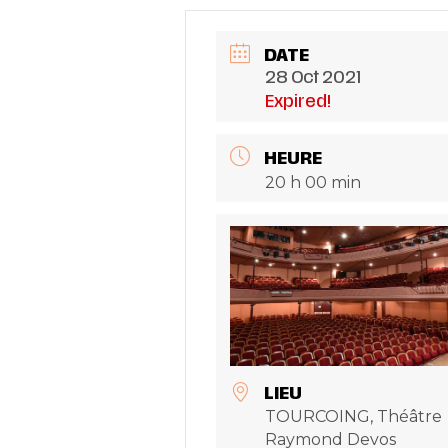
DATE
28 Oct 2021
Expired!
HEURE
20 h 00 min
LIEU
TOURCOING, Théâtre
Raymond Devos