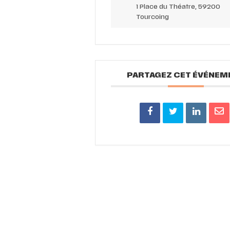
1 Place du Théatre, 59200
Tourcoing
PARTAGEZ CET ÉVÉNEM