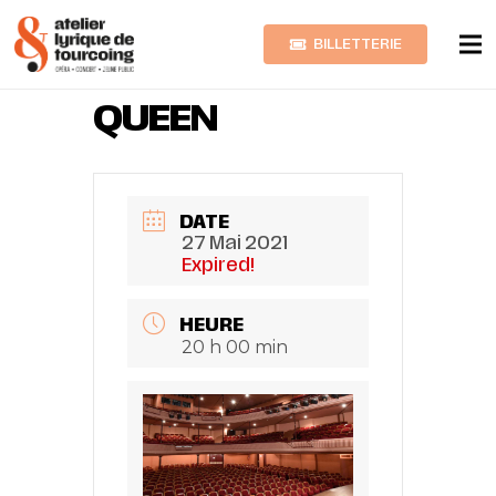
BILLETTERIE
THE FAIRY
QUEEN
DATE
27 Mai 2021
Expired!
HEURE
20 h 00 min