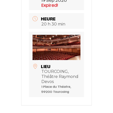
19 Sep 2020
Expired!
HEURE
20 h 30 min
LIEU
TOURCOING,
Théâtre Raymond
Devos
1 Place du Théatre,
59200 Tourcoing