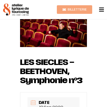
BILLETTERIE
LES SIECLES –
BEETHOVEN,
Symphonie n°3
DATE