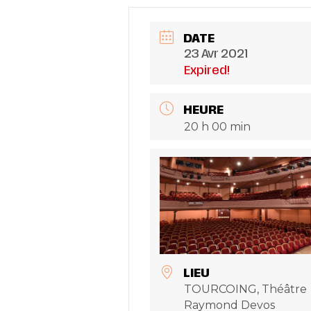
DATE
23 Avr 2021
Expired!
HEURE
20 h 00 min
LIEU
TOURCOING, Théâtre
Raymond Devos