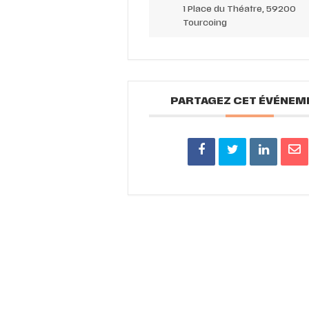
1 Place du Théatre, 59200
Tourcoing
PARTAGEZ CET ÉVÉNEM